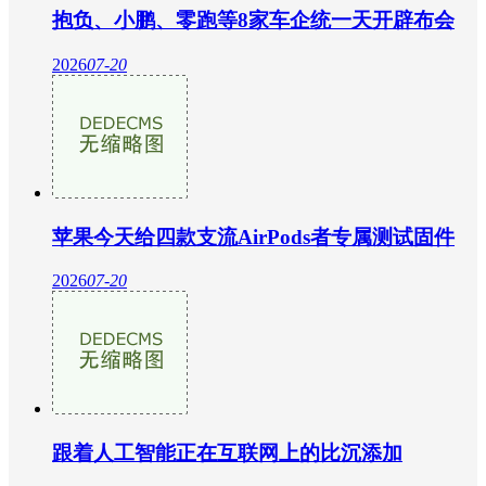
抱负、小鹏、零跑等8家车企统一天开辟布会
2026
07-20
苹果今天给四款支流AirPods者专属测试固件
2026
07-20
跟着人工智能正在互联网上的比沉添加